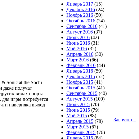
Январь 2017
(15)
Декабрь 2016
(24)
Ноябрь 2016
(50)
Октябрь 2016
(24)
Сентябрь 2016
(41)
Август 2016
(37)
Июль 2016
(42)
Июнь 2016
(31)
Май 2016
(32)
Апрель 2016
(30)
Март 2016
(66)
Февраль 2016
(44)
Январь 2016
(59)
Декабрь 2015
(52)
Ноябрь 2015
(41)
 Sonic at the Sochi
Октябрь 2015
(41)
и даже получат
Сентябрь 2015
(40)
других видах спорта.
Август 2015
(100)
, для игры потребуется
Июль 2015
(70)
очти наверняка выход
Июнь 2015
(79)
Май 2015
(88)
Загрузка...
Апрель 2015
(78)
Март 2015
(67)
Февраль 2015
(76)
Январь 2015
(84)