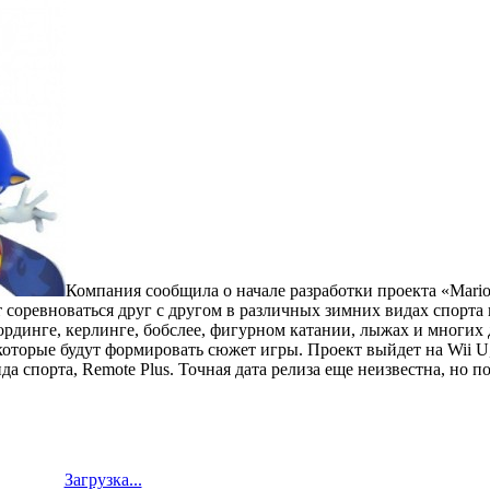
Компания сообщила о начале разработки проекта «Mario &
соревноваться друг с другом в различных зимних видах спорта 
рдинге, керлинге, бобслее, фигурном катании, лыжах и многих 
которые будут формировать сюжет игры. Проект выйдет на Wii U
а спорта, Remote Plus.
Точная дата релиза еще неизвестна, но п
Загрузка...