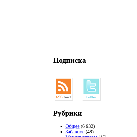
Подписка
Рубрики
Общее
(6 932)
Забавное
(48)