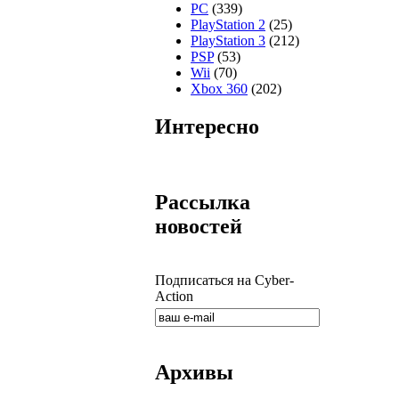
PC
(339)
PlayStation 2
(25)
PlayStation 3
(212)
PSP
(53)
Wii
(70)
Xbox 360
(202)
Интересно
Рассылка
новостей
Подписаться на Cyber-
Action
Архивы