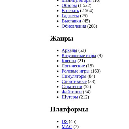
Манипуляторы
(16)
Обзоры
(1 522)
В печать
(2 564)
Гаджеты
(25)
Выставки
(45)
Обновления
(208)
Жанры
Аркады
(53)
Казуальные игры
(9)
Квесты
(21)
Логические
(15)
Ролевые игры
(163)
Симуляторы
(84)
Спортивные
(33)
Стратегии
(52)
Файтинги
(34)
Шутеры
(212)
Платформы
DS
(45)
MAC
(7)