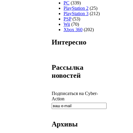
PC
(339)
PlayStation 2
(25)
PlayStation 3
(212)
PSP
(53)
Wii
(70)
Xbox 360
(202)
Интересно
Рассылка
новостей
Подписаться на Cyber-
Action
Архивы