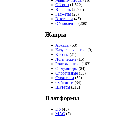
Манипуляторы
(16)
Обзоры
(1 522)
В печать
(2 564)
Гаджеты
(25)
Выставки
(45)
Обновления
(208)
Жанры
Аркады
(53)
Казуальные игры
(9)
Квесты
(21)
Логические
(15)
Ролевые игры
(163)
Симуляторы
(84)
Спортивные
(33)
Стратегии
(52)
Файтинги
(34)
Шутеры
(212)
Платформы
DS
(45)
MAC
(7)