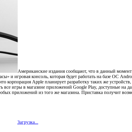
Американские издания сообщают, что в данный момент 
сы» и игровая консоль, которая будет работать на базе ОС Andro
 что корпорация Apple планирует разработку таких же устройст
ть все игры в магазине приложений Google Play, доступные на 
 любых приложений из того же магазина.
Приставка получит возм
Загрузка...