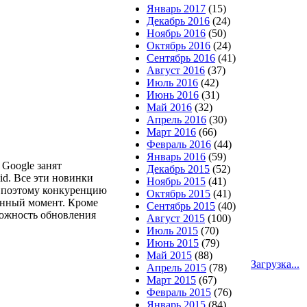
Январь 2017
(15)
Декабрь 2016
(24)
Ноябрь 2016
(50)
Октябрь 2016
(24)
Сентябрь 2016
(41)
Август 2016
(37)
Июль 2016
(42)
Июнь 2016
(31)
Май 2016
(32)
Апрель 2016
(30)
Март 2016
(66)
Февраль 2016
(44)
Январь 2016
(59)
Google занят
Декабрь 2015
(52)
id. Все эти новинки
Ноябрь 2015
(41)
в, поэтому конкуренцию
Октябрь 2015
(41)
данный момент. Кроме
Сентябрь 2015
(40)
ожность обновления
Август 2015
(100)
Июль 2015
(70)
Июнь 2015
(79)
Май 2015
(88)
Загрузка...
Апрель 2015
(78)
Март 2015
(67)
Февраль 2015
(76)
Январь 2015
(84)