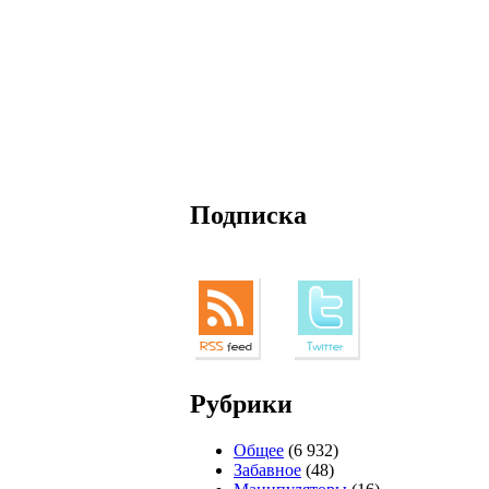
Подписка
Рубрики
Общее
(6 932)
Забавное
(48)