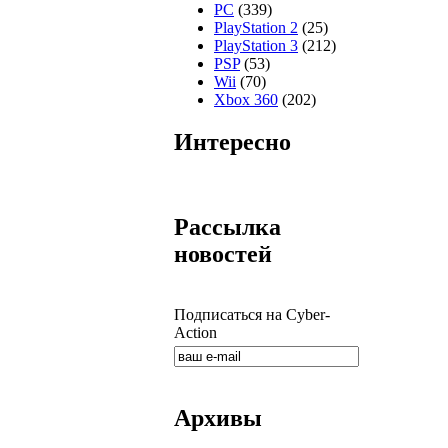
PC
(339)
PlayStation 2
(25)
PlayStation 3
(212)
PSP
(53)
Wii
(70)
Xbox 360
(202)
Интересно
Рассылка
новостей
Подписаться на Cyber-
Action
Архивы