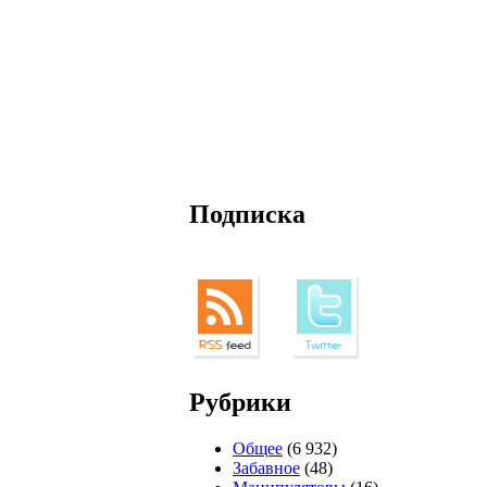
Подписка
Рубрики
Общее
(6 932)
Забавное
(48)