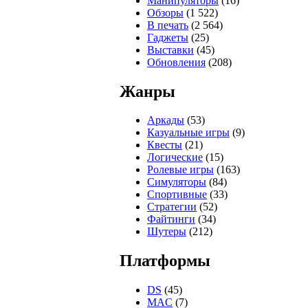
Манипуляторы
(16)
Обзоры
(1 522)
В печать
(2 564)
Гаджеты
(25)
Выставки
(45)
Обновления
(208)
Жанры
Аркады
(53)
Казуальные игры
(9)
Квесты
(21)
Логические
(15)
Ролевые игры
(163)
Симуляторы
(84)
Спортивные
(33)
Стратегии
(52)
Файтинги
(34)
Шутеры
(212)
Платформы
DS
(45)
MAC
(7)