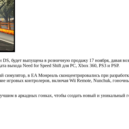
 Wii и DS, будет выпущена в розничную продажу 17 ноября, давая 
а выхода Need for Speed Shift для PC, Xbox 360, PS3 и PSP.
й симулятор, в EA Монреаль сконцентрировались при разработке 
зие игровых контролеров, включая Wii Remote, Nunchuk, гоночн
лучшим в аркадных гонках, чтобы создать новый и уникальный г