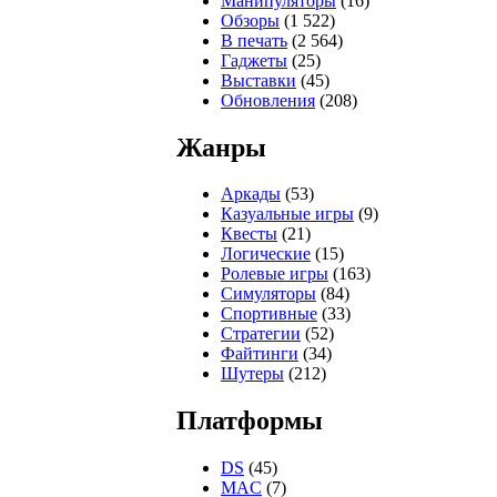
Манипуляторы
(16)
Обзоры
(1 522)
В печать
(2 564)
Гаджеты
(25)
Выставки
(45)
Обновления
(208)
Жанры
Аркады
(53)
Казуальные игры
(9)
Квесты
(21)
Логические
(15)
Ролевые игры
(163)
Симуляторы
(84)
Спортивные
(33)
Стратегии
(52)
Файтинги
(34)
Шутеры
(212)
Платформы
DS
(45)
MAC
(7)