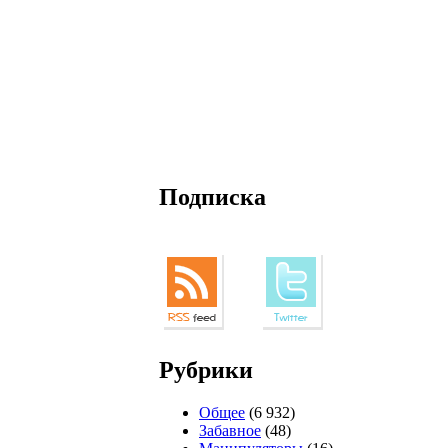
Подписка
Рубрики
Общее
(6 932)
Забавное
(48)