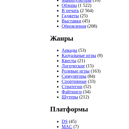
Манипуляторы
(16)
Обзоры
(1 522)
В печать
(2 564)
Гаджеты
(25)
Выставки
(45)
Обновления
(208)
Жанры
Аркады
(53)
Казуальные игры
(9)
Квесты
(21)
Логические
(15)
Ролевые игры
(163)
Симуляторы
(84)
Спортивные
(33)
Стратегии
(52)
Файтинги
(34)
Шутеры
(212)
Платформы
DS
(45)
MAC
(7)