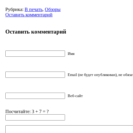
Рубрика:
В печать
,
Обзоры
Оставить комментарий
Оставить комментарий
Имя
Email (не будет опубликован), не обяз
Веб-сайт
Посчитайте: 3 + 7 = ?