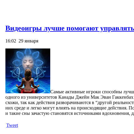
Видеоигры лучше помогают управлять
16:02
29 января
Самые активные игроки способны лучше 
одного из университетов Канады Джейн Мак Эван Гаккенбах н
схожи, так как действия разворачиваются в “другой реально
них среде и легко могут влиять на происходящие действия.
Пс
и такие сны зачастую становятся источниками вдохновения, д
Tweet