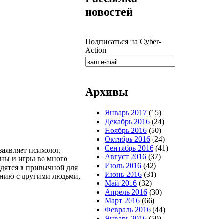
новостей
Подписаться на Cyber-
Action
Архивы
Январь 2017
(15)
Декабрь 2016
(24)
Ноябрь 2016
(50)
Октябрь 2016
(24)
Сентябрь 2016
(41)
аявляет психолог,
Август 2016
(37)
сны и игры во много
Июль 2016
(42)
одятся в привычной для
Июнь 2016
(31)
ению с другими людьми,
Май 2016
(32)
Апрель 2016
(30)
Март 2016
(66)
Февраль 2016
(44)
Январь 2016
(59)