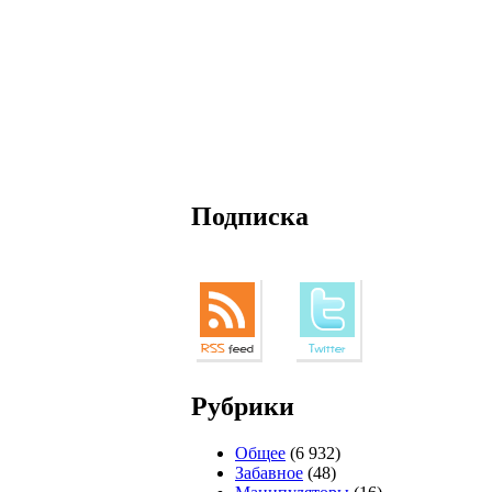
Подписка
Рубрики
Общее
(6 932)
Забавное
(48)