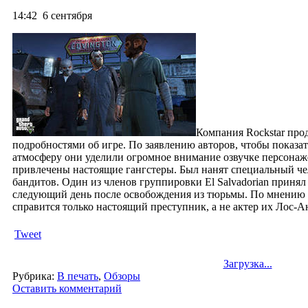
14:42
6 сентября
Компания Rockstar про
подробностями об игре. По заявлению авторов, чтобы показат
атмосферу они уделили огромное внимание озвучке персонаже
привлечены настоящие гангстеры. Был нанят специальный че
бандитов. Один из членов группировки El Salvadorian принял 
следующий день после освобождения из тюрьмы.
По мнению а
справится только настоящий преступник, а не актер их Лос-А
Tweet
Загрузка...
Рубрика:
В печать
,
Обзоры
Оставить комментарий