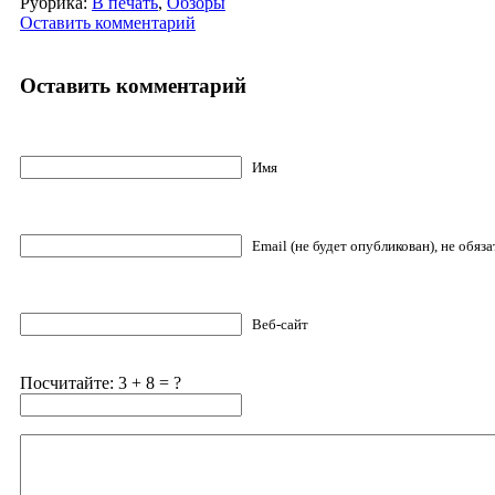
Рубрика:
В печать
,
Обзоры
Оставить комментарий
Оставить комментарий
Имя
Email (не будет опубликован), не обяз
Веб-сайт
Посчитайте: 3 + 8 = ?