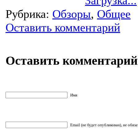
Загрузка...
Рубрика:
Обзоры
,
Общее
Оставить комментарий
Оставить комментарий
Имя
Email (не будет опубликован), не обяз