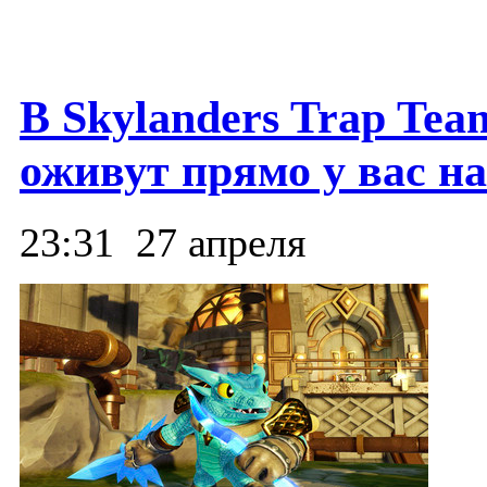
В Skylanders Trap Te
оживут прямо у вас на
23:31
27 апреля