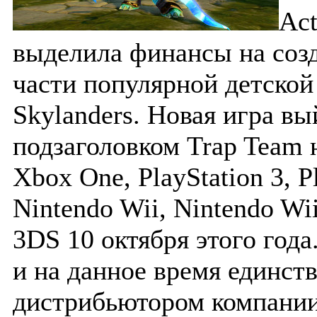
Act
выделила финансы на соз
части популярной детской
Skylanders. Новая игра вы
подзаголовком Trap Team 
Xbox One, PlayStation 3, Pl
Nintendo Wii, Nintendo Wi
3DS 10 октября этого год
и на данное время единс
дистрибьютором компании 