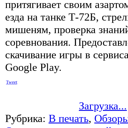
притягивает своим азарто
езда на танке Т-72Б, стрел
мишеням, проверка знани
соревнования.
Предоставл
скачивание игры в сервиса
Google Play.
Tweet
Загрузка...
Рубрика:
В печать
,
Обзор