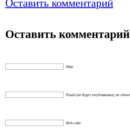
Оставить комментарий
Оставить комментарий
Имя
Email (не будет опубликован), не обяз
Веб-сайт