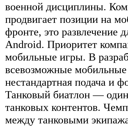
военной дисциплины. Ком
продвигает позиции на м
фронте, это развлечение д
Android. Приоритет комп
мобильные игры. В разра
всевозможные мобильные
нестандартная подача и ф
Танковый биатлон — один
танковых контентов. Чем
между танковыми экипаж