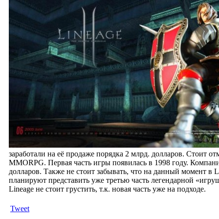
заработали на её продаже порядка 2 млрд. долларов. Стоит о
MMORPG. Первая часть игры появилась в 1998 году. Компания 
долларов. Также не стоит забывать, что на данный момент в 
планируют представить уже третью часть легендарной «игрушк
Lineage не стоит грустить, т.к. новая часть уже на подходе.
Tweet