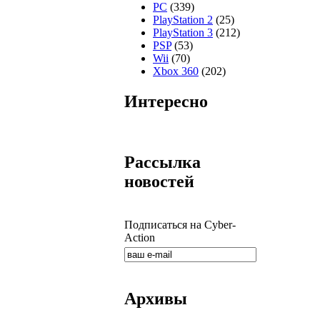
PC
(339)
PlayStation 2
(25)
PlayStation 3
(212)
PSP
(53)
Wii
(70)
Xbox 360
(202)
Интересно
Рассылка
новостей
Подписаться на Cyber-
Action
Архивы