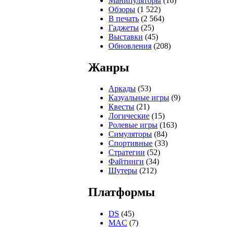
Манипуляторы
(16)
Обзоры
(1 522)
В печать
(2 564)
Гаджеты
(25)
Выставки
(45)
Обновления
(208)
Жанры
Аркады
(53)
Казуальные игры
(9)
Квесты
(21)
Логические
(15)
Ролевые игры
(163)
Симуляторы
(84)
Спортивные
(33)
Стратегии
(52)
Файтинги
(34)
Шутеры
(212)
Платформы
DS
(45)
MAC
(7)