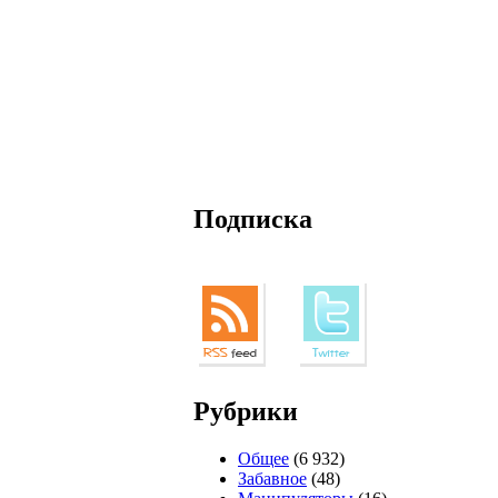
Подписка
Рубрики
Общее
(6 932)
Забавное
(48)