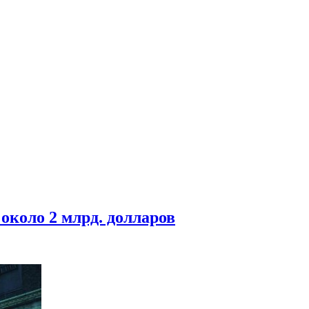
около 2 млрд. долларов