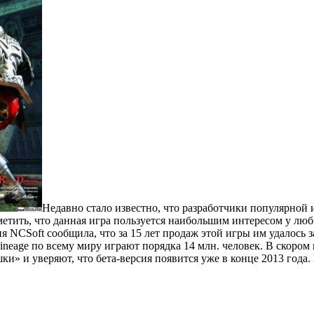
Недавно стало известно, что разработчики популярной 
тметить, что данная игра пользуется наибольшим интересом у лю
NCSoft сообщила, что за 15 лет продаж этой игры им удалось за
Lineage по всему миру играют порядка 14 млн. человек. В скором
и» и уверяют, что бета-версия появится уже в конце 2013 года.