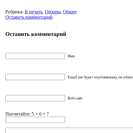
Рубрика:
В печать
,
Обзоры
,
Общее
Оставить комментарий
Оставить комментарий
Имя
Email (не будет опубликован), не обяз
Веб-сайт
Посчитайте: 5 + 6 = ?