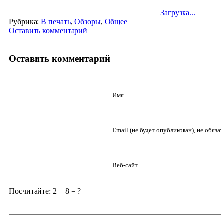
Загрузка...
Рубрика:
В печать
,
Обзоры
,
Общее
Оставить комментарий
Оставить комментарий
Имя
Email (не будет опубликован), не обяз
Веб-сайт
Посчитайте: 2 + 8 = ?