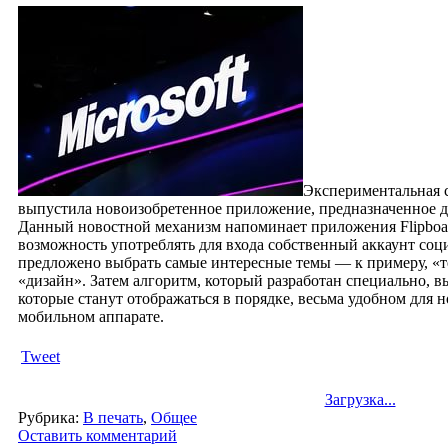
Экспериментальная 
выпустила новоизобретенное приложение, предназначенное д
Данный новостной механизм напоминает приложения Flipboa
возможность употреблять для входа собственный аккаунт социа
предложено выбрать самые интересные темы — к примеру, «
«дизайн».
Затем алгоритм, который разработан специально, в
которые станут отображаться в порядке, весьма удобном для 
мобильном аппарате.
Tweet
Загрузка...
Рубрика:
В печать
,
Общее
Оставить комментарий