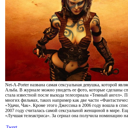
Net-A-Porter названа самая сексуальная девушка, которой яв
Альба. В журнале можно увидеть ее фото, которые сделаны сп
стала известной после выхода телесериала «Темный ангел». По
многих фильмах, таких например как две части «Фантастическ
«Удачи, Чак». Кроме этого Джессика в 2006 году вошла в сп
2007 году считалась самой сексуальной женщиной в мире. Еще 
«Лучшая телеактриса».
За сериал она получила номинацию на
Tweet