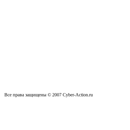
Все права защищены © 2007 Cyber-Action.ru