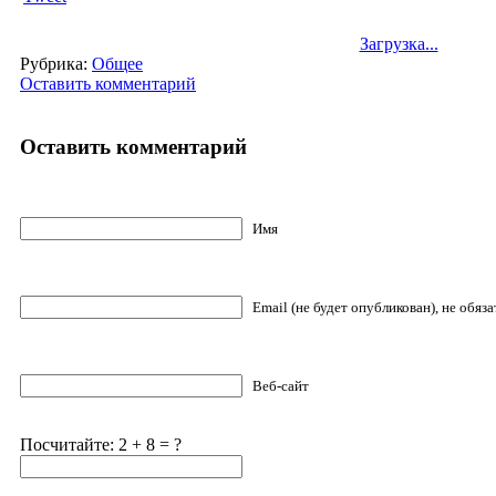
Загрузка...
Рубрика:
Общее
Оставить комментарий
Оставить комментарий
Имя
Email (не будет опубликован), не обяз
Веб-сайт
Посчитайте: 2 + 8 = ?