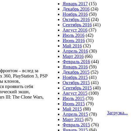
Январь 2017
(15)
Декабрь 2016
(24)
Ноябрь 2016
(50)
Октябрь 2016
(24)
Сентябрь 2016
(41)
Август 2016
(37)
Июль 2016
(42)
Июнь 2016
(31)
Май 2016
(32)
Апрель 2016
(30)
Март 2016
(66)
Февраль 2016
(44)
Январь 2016
(59)
фронтом – вслед за
Декабрь 2015
(52)
60, PlayStation 3, PSP
Ноябрь 2015
(41)
ы клонов,
Октябрь 2015
(41)
ся проявить себя
Сентябрь 2015
(40)
тический экшн,
Август 2015
(100)
III: The Clone Wars,
Июль 2015
(70)
Июнь 2015
(79)
Май 2015
(88)
Загрузка...
Апрель 2015
(78)
Март 2015
(67)
Февраль 2015
(76)
Январь 2015
(84)