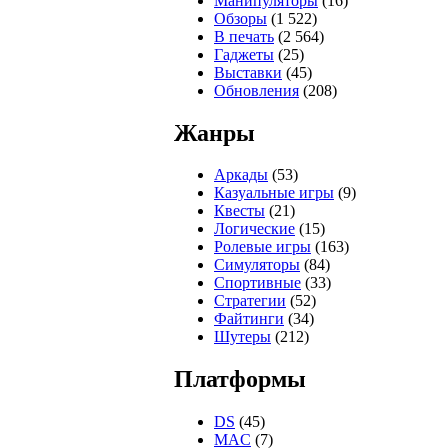
Манипуляторы
(16)
Обзоры
(1 522)
В печать
(2 564)
Гаджеты
(25)
Выставки
(45)
Обновления
(208)
Жанры
Аркады
(53)
Казуальные игры
(9)
Квесты
(21)
Логические
(15)
Ролевые игры
(163)
Симуляторы
(84)
Спортивные
(33)
Стратегии
(52)
Файтинги
(34)
Шутеры
(212)
Платформы
DS
(45)
MAC
(7)