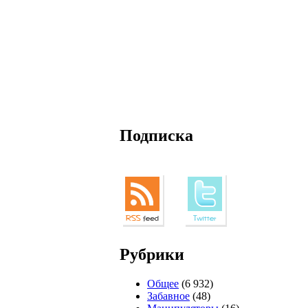
Подписка
Рубрики
Общее
(6 932)
Забавное
(48)