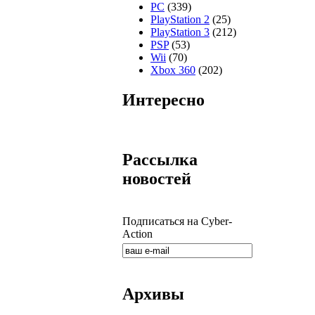
PC
(339)
PlayStation 2
(25)
PlayStation 3
(212)
PSP
(53)
Wii
(70)
Xbox 360
(202)
Интересно
Рассылка
новостей
Подписаться на Cyber-
Action
Архивы