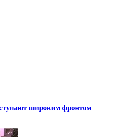
наступают широким фронтом