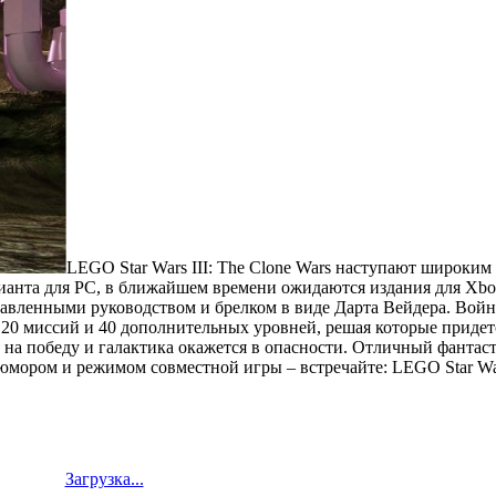
LEGO Star Wars III: The Clone Wars наступают широким 
анта для PC, в ближайшем времени ожидаются издания для Xbox 3
авленными руководством и брелком в виде Дарта Вейдера. Войн
 20 миссий и 40 дополнительных уровней, решая которые придет
 на победу и галактика окажется в опасности. Отличный фантас
ром и режимом совместной игры – встречайте: LEGO Star Wars 
Загрузка...