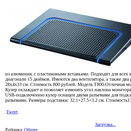
из алюминия, с пластиковыми вставками. Подходит для всех 
диагонали 15 дюймов. Имеются два вентилятора, а также два
28x4x33 см. Стоимость 800 рублей. Модель T800-Отличная мо
Кулер охлаждает и позволяет изменять угол наклона монитора
USB-подключению кулер оснащен двумя разъемами для подкл
разъемами. Размеры подставки: 32.1×27.5×3.2 см. Стоимость1
Tweet
Загрузка...
Рубрика:
Общее