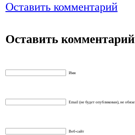
Оставить комментарий
Оставить комментарий
Имя
Email (не будет опубликован), не обяз
Веб-сайт