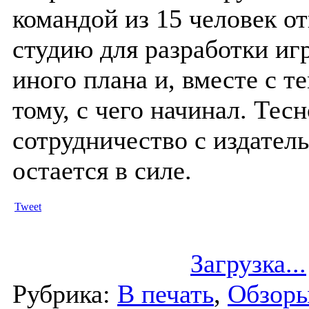
командой из 15 человек о
студию для разработки иг
иного плана и, вместе с те
тому, с чего начинал.
Тесн
сотрудничество с издател
остается в силе.
Tweet
Загрузка...
Рубрика:
В печать
,
Обзор