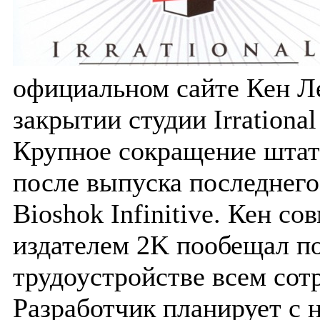
официальном сайте Кен Л
закрытии студии Irrationa
Крупное сокращение штат
после выпуска последнего
Bioshok Infinitive. Кен со
издателем 2K пообещал п
трудоустройстве всем сот
Разработчик планирует с 