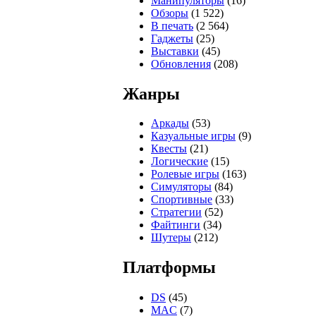
Манипуляторы
(16)
Обзоры
(1 522)
В печать
(2 564)
Гаджеты
(25)
Выставки
(45)
Обновления
(208)
Жанры
Аркады
(53)
Казуальные игры
(9)
Квесты
(21)
Логические
(15)
Ролевые игры
(163)
Симуляторы
(84)
Спортивные
(33)
Стратегии
(52)
Файтинги
(34)
Шутеры
(212)
Платформы
DS
(45)
MAC
(7)