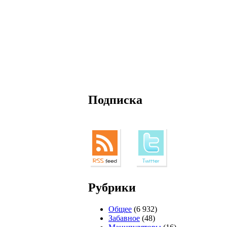
Подписка
Рубрики
Общее
(6 932)
Забавное
(48)