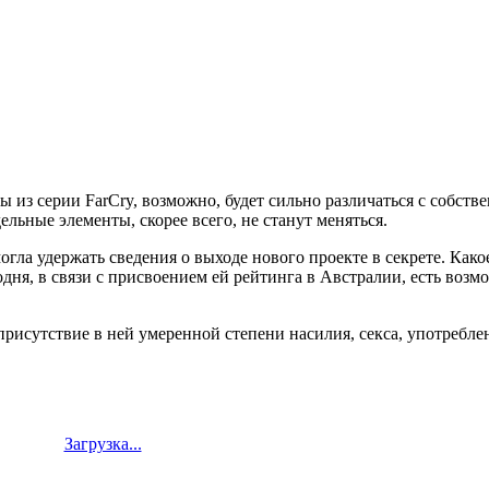
ы из серии FarCry, возможно, будет сильно различаться с собст
льные элементы, скорее всего, не станут меняться.
огла удержать сведения о выходе нового проекте в секрете. Како
дня, в связи с присвоением ей рейтинга в Австралии, есть возм
присутствие в ней умеренной степени насилия, секса, употребл
Загрузка...