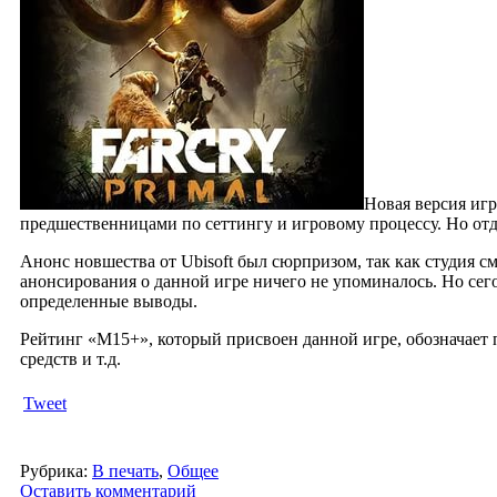
Новая версия игр
предшественницами по сеттингу и игровому процессу. Но отде
Анонс новшества от Ubisoft был сюрпризом, так как студия см
анонсирования о данной игре ничего не упоминалось. Но сего
определенные выводы.
Рейтинг «M15+», который присвоен данной игре, обозначает 
средств и т.д.
Tweet
Рубрика:
В печать
,
Общее
Оставить комментарий