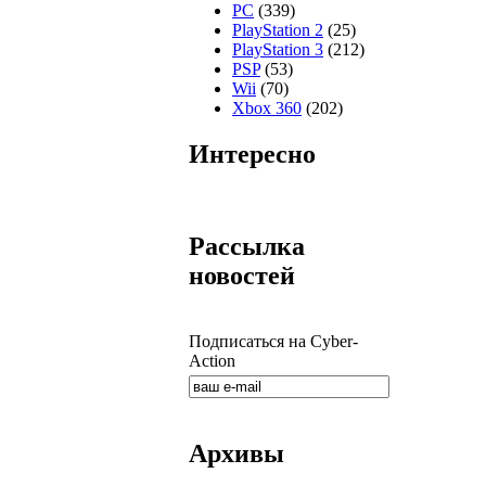
PC
(339)
PlayStation 2
(25)
PlayStation 3
(212)
PSP
(53)
Wii
(70)
Xbox 360
(202)
Интересно
Рассылка
новостей
Подписаться на Cyber-
Action
Архивы