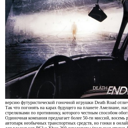
версию футуристической гоночной игрушки Death Road отличн
Так что погонять на карах будущего на планете Амелиане, на
стрелялками по противнику, которого честным способом обогн
Одиночная компания предлагает более 50-ти миссий, восемь
автопарк необычных транспортных средств, но гонки в онлай