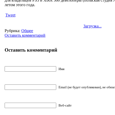
для владельцев PS3 и Xbox 360 девелоперы (польская студия 
летом этого года.
Tweet
Загрузка...
Рубрика:
Общее
Оставить комментарий
Оставить комментарий
Имя
Email (не будет опубликован), не обяз
Веб-сайт