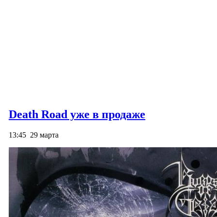
Death Road уже в продаже
13:45
29 марта