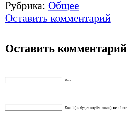
Рубрика:
Общее
Оставить комментарий
Оставить комментарий
Имя
Email (не будет опубликован), не обяз