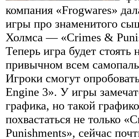
компания «Frogwares» дал
игры про знаменитого сы
Холмса — «Crimes & Puni
Теперь игра будет стоять 
привычном всем самопаль
Игроки смогут опробовать
Engine 3». У игры замеча
графика, но такой график
похвастаться не только «
Punishments», сейчас почт