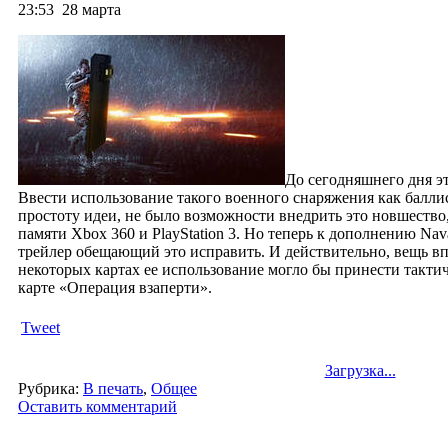
23:53
28 марта
До сегодняшнего дня эт
Ввести использование такого военного снаряжения как балли
простоту идеи, не было возможности внедрить это новшество,
памяти Xbox 360 и PlayStation 3. Но теперь к дополнению Nav
трейлер обещающий это исправить.
И действительно, вещь вп
некоторых картах ее использование могло бы принести такти
карте «Операция взаперти».
Tweet
Загрузка...
Рубрика:
В печать
,
Общее
Оставить комментарий